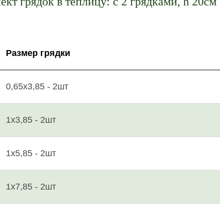
кт грядок в теплицу: с 2 грядками, h 20см
Размер грядки
0,65х3,85 - 2шт
1х3,85 - 2шт
1х5,85 - 2шт
1х7,85 - 2шт