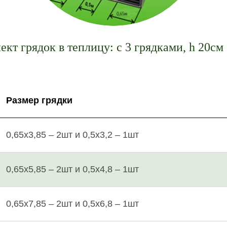
кт грядок в теплицу: с 3 грядками, h 20см
Размер грядки
0,65х3,85 – 2шт и 0,5х3,2 – 1шт
0,65х5,85 – 2шт и 0,5х4,8 – 1шт
0,65х7,85 – 2шт и 0,5х6,8 – 1шт