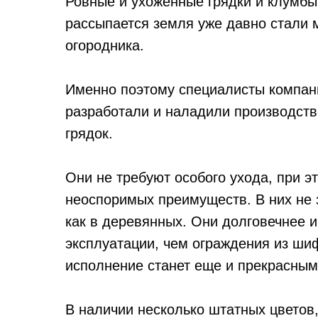
Ровные и ухоженные грядки и клумбы,
рассыпается земля уже давно стали 
огородника.
Именно поэтому специалисты компан
разработали и наладили производств
грядок.
Они не требуют особого ухода, при 
неоспоримых преимуществ. В них не 
как в деревянных. Они долговечнее и
эксплуатации, чем ограждения из ши
исполнение станет еще и прекрасным
В наличии несколько штатных цветов