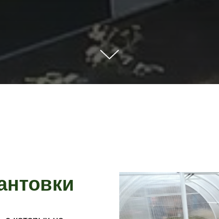
антовки