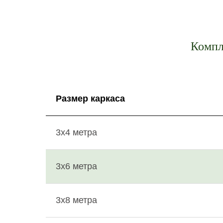
Компле
Размер каркаса
3х4 метра
3х6 метра
3х8 метра