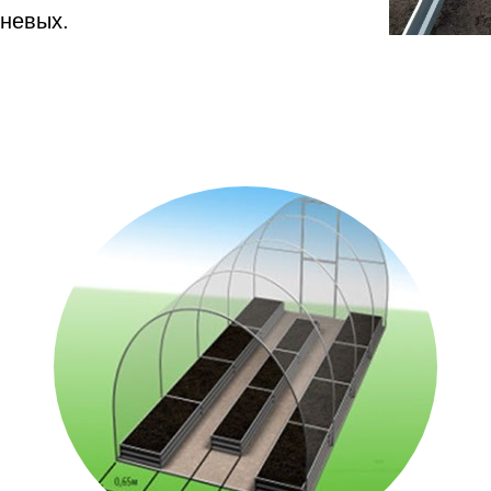
вневых.